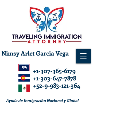
Nimsy Arlet Garcia Vega
+1-307-365-6179
+1-303-647-7878
+52-9-983-121-364
Ayuda de Inmigración Nacional y Global