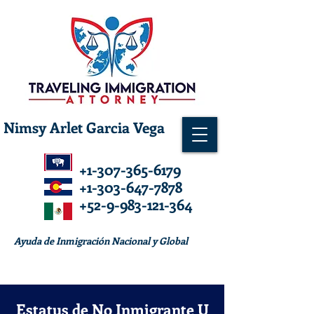
Nimsy Arlet Garcia Vega
+1-307-365-6179
+1-303-647-7878
+52-9-983-121-364
Ayuda de Inmigración Nacional y Global
Estatus de No Inmigrante U