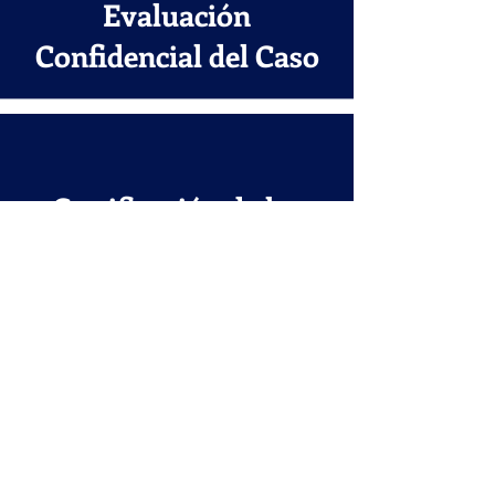
Evaluación
Confidencial del Caso
Certificación de las
Autoridades
Construir un Paquete
de Evidencia Solido