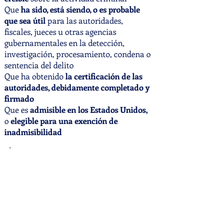
Que
ha sido, está siendo, o es probable
que sea útil
para las autoridades,
fiscales, jueces u otras agencias
gubernamentales en la detección,
investigación, procesamiento, condena o
sentencia del delito
Que ha obtenido
la certificación de las
autoridades, debidamente completado y
firmado
Que es
admisible en los Estados Unidos,
o
elegible para una exención de
inadmisibilidad
IMPORTANTE!
El proceso de la Visa U es una de las
formas de alivio migratorio más